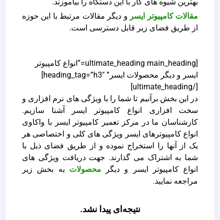
بهترین شیوه های کار با این دستگاه را بیاموزند.
مقالات کامپیوتر ایسر
و دیگر مقالات مرتبط با این حوزه
از طریق فضای زیر قابل دسترسی است.
[ultimate_heading main_heading=”انواع کامپیوتر
ایسر و دیگر محصولات ایسر” heading_tag=”h3″]
[/ultimate_heading]
در این بخش برآنیم تا شما را با ویژگی های نرم افزاری و
سخت افزاری انواع کامپیوتر ایسر آشنا سازیم.
کارشناسان ما در مرکز تعمیر کامپیوتر ایسر با واکاوی
انواع کامپیوترهای ایسر ویژگی های کلی و اختصاصی هر
یک از آنها را استخراج نموده و از طریق فضای ذیل با
شما به اشتراک می گذارند. جهت دریافت ویژگی های
انواع کامپیوتر ایسر و دیگر
محصولات
به بخش زیر
مراجعه نمایید.
نتیجه‌ای پیدا نشد.