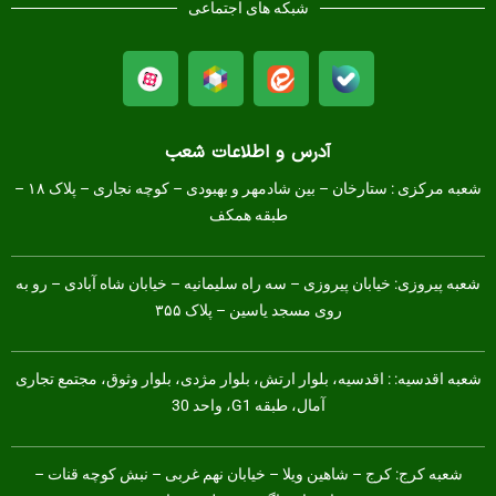
شبکه های اجتماعی
آدرس و اطلاعات شعب
شعبه مرکزی :
ستارخان – بین شادمهر و بهبودی – کوچه نجاری – پلاک ۱۸ –
طبقه همکف
شعبه پیروزی: خیابان پیروزی – سه راه سلیمانیه – خیابان شاه آبادی – رو به
روی مسجد یاسین – پلاک ۳۵۵
شعبه اقدسیه: : اقدسیه، بلوار ارتش، بلوار مژدی، بلوار وثوق، مجتمع تجاری
آمال، طبقه G1، واحد 30
شعبه کرج:
کرج – شاهین ویلا – خیابان نهم غربی – نبش کوچه قنات –