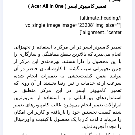
تعمیر کامپیوتر ایسر ( Acer All In One )
[/ultimate_heading]
[vc_single_image image=”23208″ img_size=””
alignment=”center”]
تعمیر کامپیوتر ایسر در این مرکز با استفاده از تجهیزاتی
انجام می‌پذیرد که بالاترین سطح هماهنگی و سازگاری را
با این محصول را دارا هستند. بهره‌مندی این مرکز از
چنین تجهیزاتی سبب گشته تا کارشناسان حاضر در آن
بتوانند ضمن کیفیت‌بخشی به تعمیرات انجام شده،
سرعت ارائه خدمات را نیز ارتقا بخشند. از آن روی که
تعمیر کامپیوتر ایسر در این مرکز منطبق بر
استانداردهای بین‌المللی و با استفاده از به‌روزترین
ابزارآلات تعمیر انجام می‌پذیرد، غالب کامپیوترهای تعمیر
شده کیفیت نخستین خود را بازیافته و کاربر این امکان
را می‌یابد تا لذت کار با یک محصول با کیفیت و اورجینال
را مجدداً تجربه نماید.