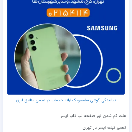
نمایندگی گوشی سامسونگ ارائه خدمات در تمامی مناطق ایران
علت کم شدن نور صفحه لپ تاپ ایسر
تعمیر تبلت ایسر در تهران