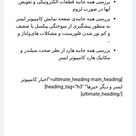
بررسی همه جانبه‌ قطعات الکترونیکی و تعویض
آنها در صورت لزوم
بررسی همه جانبه‌ی صفحه نمایش کامپیوتر ایسر
به منظور پیشگیری از سوختگی پیکسل یا ضعیف
و کم نور شدن فلورسنت و مشکلات های‌ولتاژ و
…
بررسی همه جانبه هارد از نظر صحت سیلندر و
مکانیک هارد کامپیوتر ایسر
[ultimate_heading main_heading=”اخبار کامپیوتر
ایسر و دیگر خبرها” heading_tag=”h3″]
[/ultimate_heading]