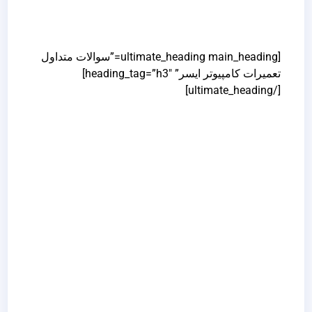
[ultimate_heading main_heading=”سوالات متداول
تعمیرات کامپیوتر ایسر” heading_tag=”h3″]
[/ultimate_heading]