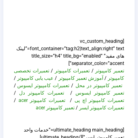
[vc_custom_heading
font_container=”tag:h2|text_align:right” text=”لینک
های مفید” title_size=”h4″ title_bg=”enabled”
separator_color=”accent”]
تعمیر کامپیوتر
/
تعمیرات کامپیوتر
/
تعمیرات تخصصی
کامپیوتر
/
آموزش تعمیر کامپیوتر
/
عیب یابی کامپیوتر
/
تعمیر کامپیوتر در محل
/
تعمیرات کامپیوتر ایسوس
/
تعمیر کامپیوتر ایسوس
/
تعمیرات کامپیوتر دل
/
تعمیرات کامپیوتر اچ پی
/
تعمیرات کامپیوتر acer
/
تعمیرات کامپیوتر ایسر
/
تعمیر کامپیوتر acer
[ultimate_heading main_heading=”خدمات واحد
تعمیر کامپیوتر ایسر”][/ultimate_heading]