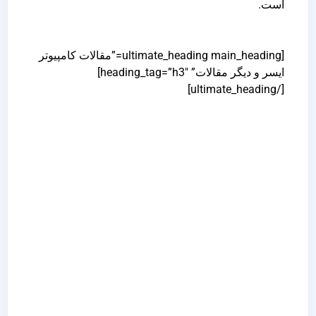
است.
[ultimate_heading main_heading=”مقالات کامپیوتر
ایسر و دیگر مقالات” heading_tag=”h3″]
[/ultimate_heading]