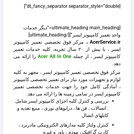
[dt_fancy_separator separator_style=”double”]
[ultimate_heading main_heading=”دیگر خدمات
واحد تعمیر کامپیوتر ایسر”][/ultimate_heading]
AcerService.ir ،
مرکز فوق تخصصی تعمیر کامپیوتر
ایسر ، با بیش از ۲۰ سال تجربه، کلیه خدمات تعمیر
کامپیوتر ایسر ، از جمله
Acer All In One
را ارائه می
دهد.
مرکز فوق تخصصی تعمیر کامپیوتر ایسر ، مجهز به کلیه
لوازم و تجهیزات مورد نیاز برای تعمیر تخصصی کامپیوتر
، آمادگی کامل خود را جهت خدمات تخصصی تعمیر
کامپیوتر ایسر در تمامی زمینه ها را ارائه می دهد.
بررسی و کنترل کلیه اجزای کامپیوتر ایسر شامل
: اتصالات ، فن ها ، درایوهای نوری ، منبع تغذیه و
کابلهای اتصال
کنترل ولتاژ کلیه مدارهای الکترونیکی مادربرد ،
کارت گرافیک ، مودم ، پاور و غیره