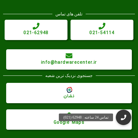
تلفن های تماس
021-62948
021-54114
info@hardwarecenter.ir
جستجوی نزدیک ترین شعبه
نشان
Google Maps