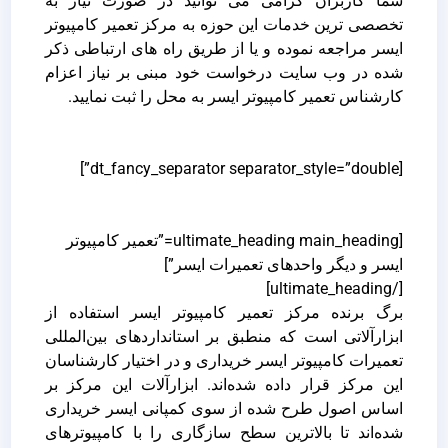
شما کاربران گرامی می توانید در صورت نیاز به
تخصصی ترین خدمات این حوزه به مرکز تعمیر کامپیوتر
ایسر مراجعه نموده و یا از طریق راه های ارتباطی ذکر
شده در وب سایت درخواست خود مبنی بر نیاز اعزام
کارشناس تعمیر کامپیوتر ایسر به محل را ثبت نمایید.
[dt_fancy_separator separator_style=”double”]
[ultimate_heading main_heading=”تعمیر کامپیوتر
ایسر و دیگر واحدهای تعمیرات ایسر”]
[/ultimate_heading]
برگ برنده مرکز تعمیر کامپیوتر ایسر استفاده از
ابزارآلاتی است که منطبق بر استانداردهای بین‌المللی
تعمیرات کامپیوتر ایسر خریداری و در اختیار کارشناسان
این مرکز قرار داده شده‌اند. ابزارآلات این مرکز بر
اساس اصول طرح شده از سوی کمپانی ایسر خریداری
شده‌اند تا بالاترین سطح سازگاری را با کامپیوترهای