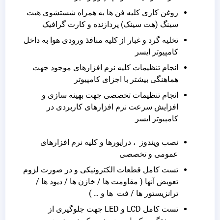
روغن کاری کلیه فن ها به همراه شستشوی هیت
سینگ (هت سینک) پردازنده و کارت گرافیک
تخلیه گرد و غبار از کلیه منافذ ورودی هوا به داخل
کامپیوتر ایسر
انجام تنظیمات کلیه نرم افزارهای موجود جهت
هماهنگی بیشتر با اجزای کامپیوتر
انجام تنظیمات تخصصی جهت بهینه سازی و
افزایش سرعت نرم افزارهای کاربردی در
کامپیوتر ایسر
نصب ویندوز ، درایورها و کلیه نرم افزارهای
عمومی و تخصصی
تست کامل قطعات الکترونیکی و در صورت لزوم
تعویض آنها ( مقاومت ها / خازن ها / دیود ها /
ترانزیستور ها / فت ها و … )
تست کامل LCD و LED جهت جلوگیری از