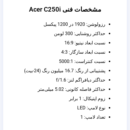
مشخصات فنی Acer C250i
رزولوشن: 1920 در 1200 پیکسل
حداکثر روشنایی: 300 لومن
نسبت ابعاد نیتیو: 16:9
نسبت ابعاد سازگار: 4:3
نسبت کنتراست: 5000:1
پشتیبانی از رنگ: 16.7 میلیون رنگ (24-بیت)
حداگثر دیافراگم لنز: f/1.6
حداکثر فاصله کانونی: 5.02 میلی‌متر
زوم اپتیکال: 1 برابر
نوع لامپ: LED
تعداد لامپ: 1