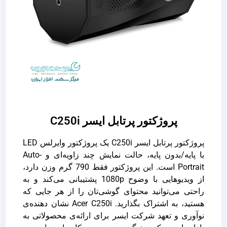
پروژکتور پرتابل ایسر C250i
پروژکتور پرتابل ایسر C250i یک پروژکتور وایرلس LED
با پایه/بدون پایه، حالت نمایش چند زاویه‌ای و Auto-
Portrait است. این پروژکتور فقط 790 گرم وزن دارد،
از ویدیوهایی با وضوح 1080p پشتیبانی می‌کند و به
راحتی می‌توانید محتوای گوشی‌تان را از هر جایی که
هستید، به اشتراک بگذارید. Acer C250i نشان دهنده‌ی
نوآوری و تعهد شرکت ایسر برای ارائه‌ی محصولاتی به