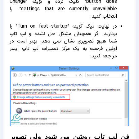
button does” کلیک کرده و گزینه “Change
settings that are currently unavailable” را
انتخاب کنید.
در نهایت تیک گزینه “Turn on fast startup” را
بردارید. اگر همچنان مشکل حل نشده و لپ تاپ
شما هیچ تصویری نشان نمی دهد، بهتر است در
اولین فرصت به یک مرکز تعمیرات لپ تاپ ایسر
مراجعه کنید.
فن لپ تاپ روشن می شود ولی تصویر