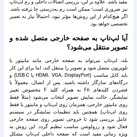
مفید باشد. علاوه بر این، بررسی اتصالات داخلی و رم لپ‌تاپ
نیز ضروری است؛ ممکن است رم به‌درستی جا نرفته باشد.
اگر هیچ‌کدام از این روش‌ها مؤثر نبود، احتمالاً نیاز به تعمیر
تخصصی خواهد بود.
آیا لپ‌تاپ به صفحه خارجی متصل شده و
تصویر منتقل می‌شود؟
بله، لپ‌تاپ می‌تواند به صفحه خارجی مانند مانیتور یا
تلویزیون متصل شود و تصویر را منتقل کند، اما برای این کار
باید کابل مناسب (HDMI، VGA، DisplayPort یا USB-C) و
درگاه‌های سازگار داشته باشید. پس از اتصال، معمولاً با
فشردن کلیدهای Fn به همراه کلید F مخصوص تغییر
نمایشگر، حالت نمایش تصویر انتخاب می‌شود (مثلاً فقط
روی مانیتور خارجی، همزمان روی لپ‌تاپ و مانیتور یا فقط
روی لپ‌تاپ). همچنین باید تنظیمات نمایشگر در سیستم
عامل بررسی شود تا خروجی تصویر روی صفحه خارجی
فعال شود و رزولوشن مناسب تنظیم گردد. این روش به
ویژه زمانی مفید است که صفحه داخلی لپ‌تاپ مشکل