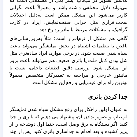
نداشتن تصویر در لپ‌تاپ ایسر یکی از مشکلاتی است که
می‌تواند دلایل مختلفی داشته باشد و معمولاً باعث نگرانی
کاربر می‌شود. این مشکل ممکن است به‌دلیل اختلالات
سخت‌افزاری مثل خرابی صفحه‌نمایش، ایراد در کارت
گرافیک، یا مشکلات مرتبط با مادربرد رخ دهد.
گاهی هم مشکل از نرم‌افزار است؛ مثلاً به‌روزرسانی‌های
ناقص یا تنظیمات اشتباه در بخش نمایشگر می‌تواند باعث
سیاه شدن صفحه شود. در برخی موارد، ایراد ساده‌تری مثل
شل بودن کابل فلت یا باتری ضعیف هم می‌تواند باعث بروز
این مشکل شود. بررسی دقیق قطعات داخلی، تست با
مانیتور خارجی و مراجعه به تعمیرکار متخصص معمولاً
بهترین راه برای عیب‌یابی و رفع این مشکل است.
جدا کردن باتری
به عنوان اولین راهکار برای رفع مشکل سیاه شدن نمایشگر
لپ تاپ و تصویر ندادن آن، پیشنهاد می دهیم که باتری را جدا
کنید. اگر دستگاه به برق وصل است، حتما اول دوشاخه را از
پریز کشیده و بعد اقدام به جداسازی باتری کنید. پس از چند