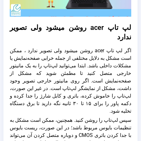
لپ تاپ acer روشن میشود ولی تصویر
ندارد
اگر لپ تاپ acer روشن میشود ولی تصویر ندارد ، ممکن
است مشکل به دلایل مختلفی از جمله خرابی صفحه‌نمایش یا
مشکلات داخلی باشد. ابتدا می‌توانید لپ‌تاپ را به یک مانیتور
خارجی متصل کنید تا مطمئن شوید که مشکل از
صفحه‌نمایش است. اگر روی مانیتور خارجی تصویر وجود
داشت، مشکل از نمایشگر لپ‌تاپ است. در غیر این صورت،
لپ‌تاپ را خاموش کرده، باتری و کابل شارژ را جدا کرده و
دکمه پاور را برای ۱۵ تا ۳۰ ثانیه نگه دارید تا برق دستگاه
تخلیه شود.
سپس لپ‌تاپ را روشن کنید. همچنین، ممکن است مشکل به
تنظیمات بایوس مربوط باشد؛ در این صورت، ریست بایوس
با جدا کردن باتری CMOS و دوباره متصل کردن آن می‌تواند