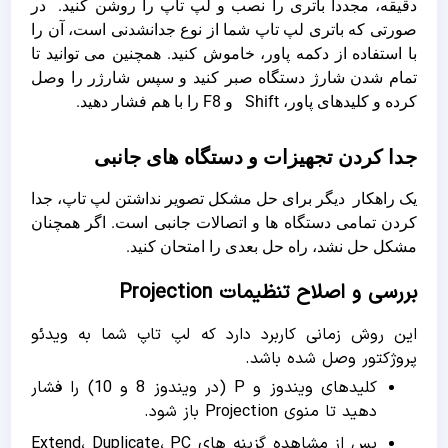
دقیقه، مجددا باتری را نصب و لپ تاپ را روشن کنید. در
صورتی که باتری لپ تاپ شما از نوع جدانشدنی است، آن را
با استفاده از دکمه پاور، خاموش کنید. همچنین می توانید تا
تمام شدن شارژ دستگاه صبر کنید و سپس شارژر را وصل
کرده و کلیدهای پاور، Shift و F8 را با هم فشار دهید.
جدا کردن تجهیزات و دستگاه های جانبی
یک راهکار دیگر برای حل مشکل تصویر نداشتن لپ تاپ، جدا
کردن تمامی دستگاه ها و اتصالات جانبی است. اگر همچنان
مشکل حل نشد، راه حل بعدی را امتحان کنید.
بررسی و اصلاح تنظیمات Projection
این روش زمانی کاربرد دارد که لپ تاپ شما به ویدئو
پروژکتور وصل شده باشد.
کلیدهای ویندوز و P (در ویندوز 8 و 10) را فشار
دهید تا منوی Projection باز شود.
پس از مشاهده گزینه های Extend، Duplicate، PC