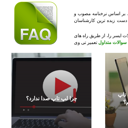
م، بر اساس نرخنامه مصوب و
ه دست زبده ترین کارشناسان
ت ایسر را، از طریق راه های
سوالات متداول
تعمیر تی وی
 تاپ
چرا لپ تاپ صدا ندارد؟
م؟