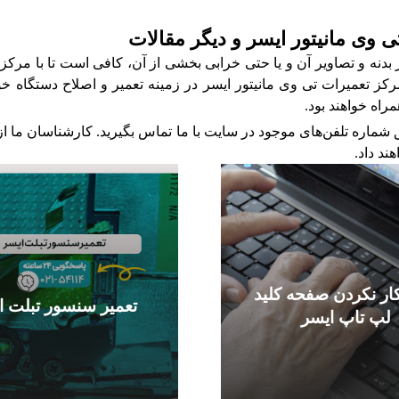
ی وی مانیتور ایسر و دیگر مقالات
دنه و تصاویر آن و یا حتی خرابی بخشی از آن، کافی است تا با مرکز 
 تعمیرات تی وی مانیتور ایسر در زمینه تعمیر و اصلاح دستگاه خود 
مراه خواهند بود.
ریق شماره‌ تلفن‌های موجود در سایت با ما تماس بگیرید. کارشناسان ما
ند داد.
ار نکردن صفحه کلید
تعمیر سنسور تبلت ا
لپ تاپ ایسر