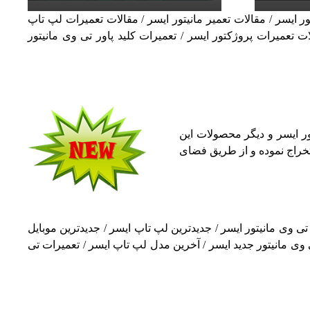
 ایسر / مقاله تعمیر تی وی مانیتور ایسر / مقالات تعمیر مانیتور ایسر / مقالات تعمیرات لپ تاپ
ت تعمیرات پروژکتور ایسر / تعمیرات کلید پاور تی وی مانیتور
ور ایسر و دیگر محصولات این
ستخراج نموده و از طریق فضای
تور جدید ایسر / آخرین مدل تی وی مانیتور ایسر / جدیدترین لپ تاپ ایسر / جدیدترین موبایل
ی وی مانیتور جدید ایسر / آخرین مدل لپ تاپ ایسر / تعمیرات تی