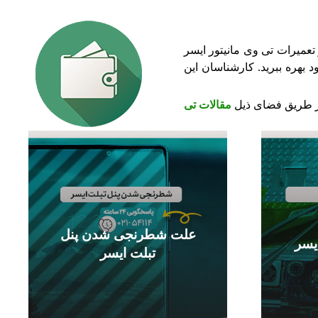
تعمیرات تی وی مانیتور ایسر
بهره‌ ببرید. کارشناسان این
 از طریق فضای ذیل
مقالات تی
علت شطرنجی شدن پنل
یسر
تبلت ایسر