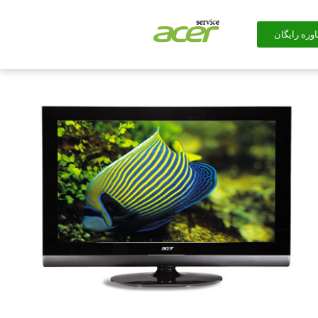
وره رایگان