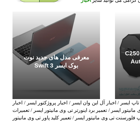
ن گرامی می توانید سایر
اخبار
وژکتور پرتابل ایسر C250i
معرفی مدل های جدید نوت
Auto-
بوک ایسر Swift 3
اپ ایسر / اخبار آل این وان ایسر / اخبار پروژکتور ایسر / اخبار
نیتور ایسر / آپدیت بایوس تی وی مانیتور ایسر / تعمیر برد اینورتر تی وی مانیتور ایسر / تعمیرات
 فلورسنت تی وی مانیتور ایسر / تعمیر کلید پاور تی وی مانیتور