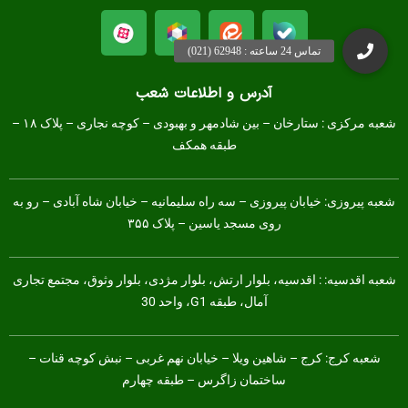
آدرس و اطلاعات شعب
شعبه مرکزی :
ستارخان – بین شادمهر و بهبودی – کوچه نجاری – پلاک ۱۸ –
طبقه همکف
شعبه پیروزی: خیابان پیروزی – سه راه سلیمانیه – خیابان شاه آبادی – رو به
روی مسجد یاسین – پلاک ۳۵۵
شعبه اقدسیه: : اقدسیه، بلوار ارتش، بلوار مژدی، بلوار وثوق، مجتمع تجاری
آمال، طبقه G1، واحد 30
شعبه کرج:
کرج – شاهین ویلا – خیابان نهم غربی – نبش کوچه قنات –
ساختمان زاگرس – طبقه چهارم