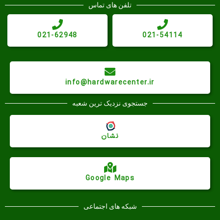
تلفن های تماس
021-62948
021-54114
info@hardwarecenter.ir
جستجوی نزدیک ترین شعبه
نشان
Google Maps
شبکه های اجتماعی