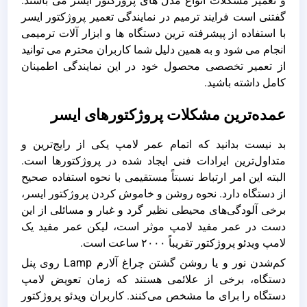
و تعمیر مشکلات انواع مدل های پروژکتور ایسر می باشند.
گفتنی است فرایند ترمیم در نمایندگی تعمیر پروژکتور ایسر
با استفاده از پیشرفته ترین دستگاه ها و ابزار آلات ترمیمی
انجام می شود و به همین دلیل شما کاربران محترم می توانید
از تعمیر تخصصی محصول خود در این نمایندگی اطمینان
کامل داشته باشید.
عمده‌ترین مشکلات پروژکتورهای ایسر
بد نیست بدانید که اتمام عمر لامپ یکی از رایج‌ترین و
متداول‌ترین ایرادات فنی ایجاد شده در پروژکتورها است.
البته این امر ارتباط نسبتاً مستقیمی با نحوه استفاده صحیح
از دستگاه دارد. نحوه روشن و خاموش کردن پروژکتور ایسر،
برخی آلودگی‌های محیطی نظیر گرد و غبار و مسائلی از این
دست در عمر مفید لامپ موثر است، لیکن عمر مفید یک
لامپ ویدئو پروژکتور تقریباً ۲۰۰۰ ساعت است.
کم‌شدن نور و یا روشن گشتن چراغ آلارم Lamp روی پنل
دستگاه، برخی از علائمی هستند که زمان تعویض لامپ
دستگاه را برای ما مشخص می‌کنند. کاربران ویدئو پروژکتور