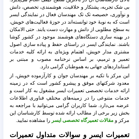
بی شک تجربه، پشتکار و خلاقیت، هوشمندی، تخصص، دانش
و نوآوری، خصیصه‌ تک تک مهندسان فعال در نمایندگی ایسر
است که به نوبۀ خود توانسته‌اند در حوزۀ فعالیت‌های خویش،
به سطح مطلوبی از دانش و مهارت دست یابند. حتی الامکان
در بهینه سازی دستگاه‌های هوشمند موجود در کشور کوشا
باشند. نمایندگی ایسر در راستای حفظ و پیاده سازی اصول
مشتری مدار خویش، اهتمام ویژه‌ای به ارائه کلیه خدمات
تعمیر و ترمیم، بر اساس نرخنامه مصوب و مبتنی بر
استانداردهای جهانی به هموطنان گرامی دارد.
این مرکز با تکیه بر مهندسان جوان و کارآزموده خویش، از
معدود شرکتهای موفق و پیشرو کشور است که در زمینه
ارائه‌ خدمات تخصصی تعمیرات ایسر مشغول به کار است و
خدمات متنوعی را در زمینه‌های مختلفِ فناوری اطلاعات
عرضه می‌دارد. شما کاربران گرامی می‌توانید با مراجعه به
بخش زیر برخی از مطالب ارائه شده توسط کارشناسان این
مرکز و
مقالات تعمیرگاه تخصصی ایسر
را مشاهده نمایید.
تعمیرات ایسر و سوالات متداول تعمیرات