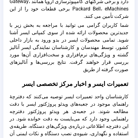
دارد و برخی شرکتهای کامپیوترسازی اروپا همانند Gateway،
Packard Bell، eMachines برخی قطعات خود را از این
شرکت تأمین می‌ کنند.
شما کاربران گرامی می توانید با مراجعه به بخش زیر با
جدیدترین محصولات ارائه شده از سوی کمپانی ایسر آشنا
شوید. تمامی محصولات ایسر در بدو ورود به بازار داخلی
کشور، توسط مهندسان و کارشناسان نمایندگی ایسر آنالیز
گشته و ویژگی‌های نرم‌افزاری و سخت‌افزاری آن‌ها مورد
بررسی قرار خواهند گرفت. نتایج بررسی‌ها و آنالیزهای
صورت گرفته از طریق
تعمیرات ایسر و اخبار مرکز تخصصی ایسر
کارشناسان واحد تعمیرات ایسر توصیه می‌کنند که دفترچۀ
راهنمای موجود در جعبه‌های ویدئو پروژکتور ایسر با دقت
مطالعه ‌شوند. در جعبه‌ی هر ویدئو پروژکتور دفترچه
راهنمایی وجود دارد که می‌بایست به دقت خوانده شود. در
این دفترچه اطلاعاتی درباره‌ی ویژگی‌های دستگاه، طریقه‌ی
استفاده و نگهداری، شیوه‌ی نصب دستگاه و نکات ایمنی آن