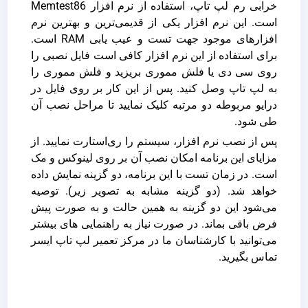
خرابی رم لپ تاپ، استفاده از نرم افزار Memtest86
است. این نرم افزار یکی از قدیمی‌ترین و بهترین نرم
افزار‌های موجود جهت تست و عیب یابی RAM است.
برای استفاده از این نرم افزار کافی است فایل نصبی را
روی سی دی یا فلش مموری بریزید و فلش مموری را
به لپ تاپ وصل کنید. پس از این کار بر روی فایل در
درایو مربوطه دو مرتبه کلیک نمایید تا مراحل نصب آن
طی شود.
پس از نصب نرم افزار، سیستم را ری‌استارت نمایید. از
مزایای این برنامه امکان نصب آن بر روی لینوکس و مک
است. در زمان تست با این برنامه، دو گزینه نمایش داده
خواهد شد. (دو گزینه مشابه به تصویر زیر). توصیه
می‌شود این دو گزینه به همین حالت و به صورت پیش
فرض باقی بماند. در صورت نیاز به راهنمایی های بیشتر
می‌توانید با کارشناسان ما در مرکز تعمیر لپ تاپ ایسر
تماس بگیرید.