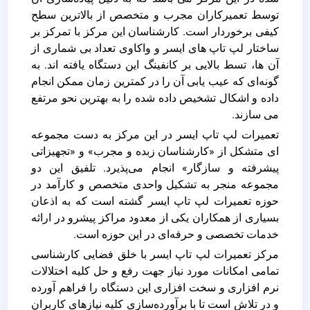
توسط تعمیرکاران مجرب و متخصص از بالاترین سطح
کیفی برخوردار است. کارشناسان این مرکز با تمرکز بر
ساختار لپ تاپ های ایسر و واکاوی تعداد بی‌ شماری از
آن ها، تسط بالایی بر کانفینگ این دستگاه یافته اند. به
گونه‌ای که عیب‌ یابی آن را در کمترین زمان ممکن انجام
داده و اشکال تشخیص داده شده را به بهترین نحو مرتفع
می سازند.
تعمیرات لپ تاپ ایسر در این مرکز به دست مجموعه
ای متشکل از «کارشناسان زبده و مجرب» و «تجهیزاتی
پیشرفته و سازگار» انجام می‌پذیرد. تلفیق این دو
مجموعه منجر به تشکیل واحدی متخصص و کارآمد در
حوزه تعمیرات لپ تاپ ایسر گشته است که به اذعان
بسیاری از همکاران یکی از معدود مراکز پیشرو در ارائه
خدمات تخصصی و حرفه‌ای در این حوزه است.
مرکز تعمیرات لپ تاپ ایسر با خلق فضایی کارشناسی
تمامی امکانات مورد نیاز جهت رفع و حل کلیه اختلالات
نرم افزاری و سخت افزاری این دستگاه را فراهم آورده
و در تلاش است تا با برآورده‌سازی کلیه نیازهای کاربران