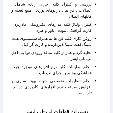
بررسی و کنترل کلیه اجزای رایانه شامل :
اتصالات ، فن ها ، درایوهای نوری ، منبع تغذیه و
کابلهای اتصال
کنترل ولتاژ کلیه مدارهای الکترونیکی مادربرد ،
کارت گرافیک ، مودم ، پاور و غیره
روغن کاری کلیه فن ها به همراه شستشوی هیت
سینگ (هت سینک) پردازنده و کارت گرافیک
تخلیه گرد و غبار از کلیه منافذ ورودی هوا به داخل
لپ تاپ ایسر
انجام تنظیمات کلیه نرم افزارهای موجود جهت
هماهنگی بیشتر با اجزای لپ تاپ
انجام تنظیمات تخصصی جهت بهینه سازی و
افزایش سرعت نرم افزارهای کاربردی در لپ
تاپ ایسر
تعمیرات قطعات لپ تاپ ایسر