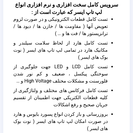
سرویس کامل سخت افزاری و نرم افزاری انواع
لپ تاپ ایسر که عبارت است از :
تست کامل قطعات الکترونیکی و در صورت لزوم
تعویض آنها ( مقاومت ها / خازن ها / دیود ها /
ترانزیستور ها / فت ها و … )
تست کامل هارد از لحاظ سلامت سیلندر و
مکانیک هارد در تمامی لپ تاپ های ایسر ( نوت
بوک های ایسر )
تست کامل LCD و LED جهت جلوگیری از
سوختگی پیکسل ، ضعیف و کم نور شدن
فلورسنت و مشکلات مختلف High Voltage و …
تست کامل فرکانس های مختلف و ولتاژگیری از
کلیه قطعات الکتریکی جهت اطمینان از تقسیم
جریان صحیح و رفع اشکالات
بروزرسانی و باز کردن انواع پسورد بایوس و هارد
در صورت امکان لپ تاپ های ایسر ( نوت بوک
های ایسر )