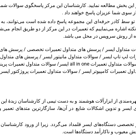
ر این بخش مطالعه نمایید. کارشناسان این مرکز پاسخگوی سوالات شم
 سوی شما عزیزان پاسخ خواهند داد .
تو سط کادر حرفه‌ای این مجموعه پاسخ داده شده است می‌توانند، به 
کته اشاره می‌نماییم که تعمیرات در این مرکز از دو طریق انجام می‌ش
فاده از روش سرویس در محل می باشد.
ات متداول ایسر / پرسش های متداول تعمیرات تخصصی / پرسش های 
 لپ تاپ ایسر / سوالات متداول مانیتور ایسر / پرسش های متداول 
مانیتور ایسر / پرسش های متداول تعمیرات پروژکتور ایسر / سوالات متداول تعمی
 بهره‌مندی از ابزارآلات هوشمند و به دست تیمی از کارشناسان زبدۀ ا
 ایسر و تدوین اشکالات شایع در آن‌ها، سازگارترین متدهای تعمیر و
صصی دستگاه‌های ایسر قلمداد می‌گردد. زیرا از ورود کارشناسان ت
ش معیوب و ناکارآمد دستگاه‌ها است.