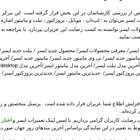
پس از بررسی کارشناسان در این بخش قرار گرفته است. این مرکز علا
سر می‌توان به : لپ‌تاپ ، موبایل ، پروژکتور ، تبلت و مانیتور اشاره 
لات ایسر توانسته به کسب رضایت این عزیزان بپردازد. با مراجعه به 
سب نمایید.
انیتور جدید ایسر/ تی وی مانیتور جدید ایسر/ مانیتور جدید ایسر/ آخ
ا
ژکتور ایسر/ جدیدترین مانیتور ایسر/ جدیدترین پروژکتور ایسر/ جدیدترین top
ایش اطلاع شما عزیزان قرار داده شده است . پرسنل متخصص و زبده ی
رده‌اند.
ب رضایت کاربران گرامی برداریم. با لمس لینک تعمیرات ایسر و
اخبار
بوط به تعمیر در این نمایندگی براساس آخرین متدهای روز جهان صورت 