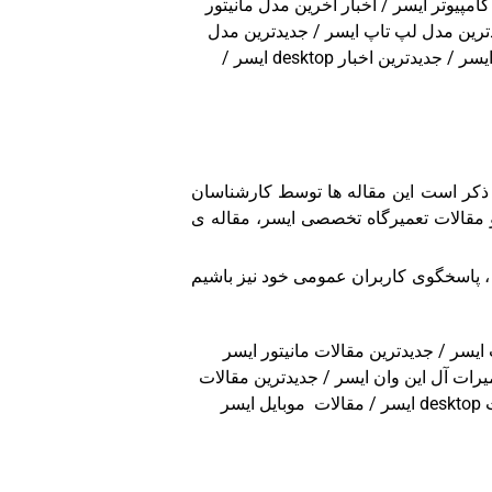
کامپیوتر ایسر / اخبار آخرین مدل مانیتور
دیدترین مدل لپ تاپ ایسر / جدیدترین مدل
مانیتور ایسر / جدیدترین مدل تبلت ایسر / جدیدترین مدل all in one ایسر / جدیدترین اخبار سرور ایسر / جدیدترین اخبار مانیتور ایسر / جدیدترین اخبار desktop ایسر /
 ذکر است این مقاله ها توسط کارشناسان
و مقالات تعمیرگاه تخصصی ایسر، مقاله ی
 ، پاسخگوی کاربران عمومی خود نیز باشیم
یسر / جدیدترین مقالات مانیتور ایسر
ر / جدیدترین مقالات all in one ایسر / جدیدترین مقالات تعمیرات آل این وان ایسر / جدیدترین مقالات
ر