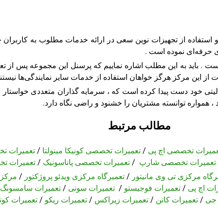
 و استفاده از تجهیزات نوین سعی در ارائه خدمات مطلوب به کاربران خو
حرفه‌ای نموده است .
ت . باید به این مطلب اشاره نماییم که پرسنل این مجموعه پس از تعمی
ات از این مرکز هرگز خواهان استفاده از خدمات سایر نمایندگی‌ها نیستند
لیتی خود دست پیدا کرده است که ، سرمایه گذاران متعددی خواستار
 همواره توانسته مشتریان را خشنود و راضی نگاه دارد.
مطالب مرتبط
عمیرات تخصصی اچ پی
/
تعمیرات تخصصی کونیکا مینولتا
/
تعمیرات ت
تعمیرات تخصصی شارپ
/
تعمیرات تخصصی پاناسونیک
/
تعمیرات ت
رگاه مرکزی تی وی مانیتور
/
تعمیرگاه مرکزی ویدئو پروژکتور
/
مرکز 
ات اچ پی
/
تعمیرات فوجیستو
/
تعمیرات سونی
/
تعمیرات سامسونگ
 جی
/
تعمیرات کانن
/
تعمیرات زیراکس
/
تعمیرات ریکو
/
تعمیرات کونی