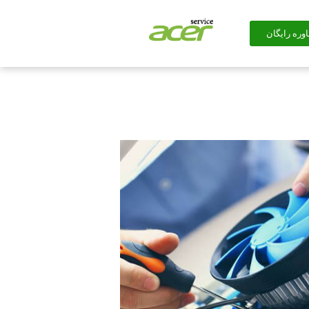
وره رایگان