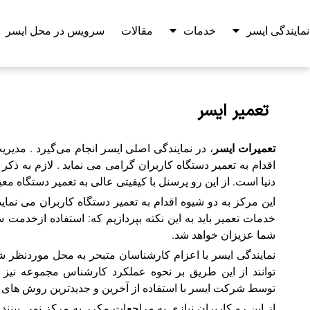
نمایندگی ایسر
خدمات
مقالات
سرویس در محل ایسر
تعمیر ایسر
تعمیرات ایسر
، در نمایندگی اصلی ایسر انجام می‌گیرد . مدیریت
اقدام به تعمیر دستگاه کاربران گرامی می نماید . لازم به ذک
دنیا است. از این رو پرسنل با کیفیتی عالی به تعمیر دستگاه م
این مرکز به دو شیوه اقدام به تعمیر دستگاه کاربران می ن
خدمات تعمیر باید به این نکته بپردازیم که: استفاده ازخد
شما عزیزان خواهد شد.
نمایندگی ایسر با اعزام کارشناسان متبحر به محل موردنظر شما
توانند از این طریق بر نحوه عملکرد کارشناس مجموعه نیز 
توسط شرکت ایسر با استفاده از آخرین و جدیدترین روش های 
از این رو کاربران نیازی به مراجعات مکرر به مرکز نمی بینن