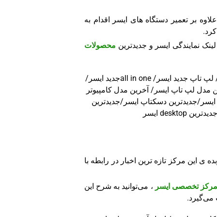
وه بر تعمیر دستگاه های ایسر اقدام به
کرد.
لینک نمایندگی ایسر و جدیدترین
محصولات
محصولات ایسر/ آخرین محصولات ایسر/ جدیدترین محصولات ایسر/ معرفی محصولات ایسر/ محصول جدید ایسر / تبلت جدید ایسر/ لپ تاپ جدید ایسر/ all in oneجدید ایسر/
رین مدل لپ تاپ ایسر/ آخرین مدل کامپیوتر
یسر/ آخرین مدل پروژکتور ایسر/ آخرین مدل پرینتر ایسر/ آخرین مدل تبلت ایسر/ آخرین مدل مانیتور ایسر/آخرین مدل desktop ایسر/جدیدترین دسکتاپ ایسر/جدیدترین
desk ایسر
 این مرکز تازه ترین اخبار در رابطه با
 مرکز تخصصی ایسر
، می‌توانید به شرح این
می‌گیرد.