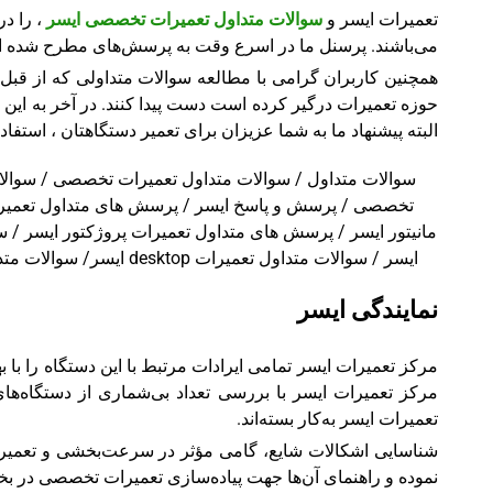
تعمیرات ایسر و
سوالات متداول تعمیرات تخصصی ایسر
، را د
می‌باشند. پرسنل ما در اسرع وقت به پرسش‌های مطرح شده از
همچنین کاربران گرامی با مطالعه سوالات متداولی که از قبل 
حوزه تعمیرات درگیر کرده است دست پیدا کنند. در آخر به این ن
البته پیشنهاد ما به شما عزیزان برای تعمیر دستگاهتان ، است
سوالات متداول / سوالات متداول تعمیرات تخصصی / سوال
تخصصی / پرسش و پاسخ ایسر / پرسش های متداول تعمیرات
ایسر / سوالات متداول تعمیرات desktop ایسر/ سوالات متداول تعمیرات کامپیوتر ایسر / سوالات متداول تعمیرات پروژکتور ایسر / سوالات متداول تعمیرات لپ‌تاپ ایسر
نمایندگی ایسر
مرکز تعمیرات ایسر تمامی ایرادات مرتبط با این دستگاه را با
مرکز تعمیرات ایسر با بررسی تعداد بی‌شماری از دستگاه‌های
تعمیرات ایسر به‌کار بسته‌‌اند.
شناسایی اشکالات شایع، گامی مؤثر در سرعت‌بخشی و تعمیر تخ
نموده و راهنمای آن‌ها جهت پیاده‌سازی تعمیرات تخصصی در بخ