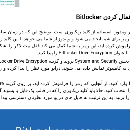
ویندوز، استفاده از کلید ریکاوری است. توضیح این که در زمان س
 رمز برای شما ایجاد می شود و ویندوز از شما می خواهد تا این کلید را
راموش کرده اید، این رمز به شما کمک می کند قفل بیت لاکر را بشکن
Bi را پیدا کنید.
اگر کنترل پنل در حالت نمایش Category باشد، به بخش System and Security بروید و گزینه ve Encryption
ل به کامپیوتر نمایش داده می شوند. درایو مورد نظر را پیدا کرده و 
در این مرحله از شما خواسته می شود که رمز
Options کلیک کنید و سپس  Key
رائه شده است، وارد کنید و سپس دکمه Unlock را بزنید. به این ترتیب به فایل های درایو مورد نظرتان دسترسی پی