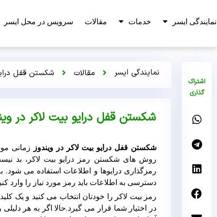
نمایندگی ایسر
خدمات
مقالات
سرویس در محل ایسر
نمایندگی ایسر
مقالات
شکستن قفل درایو
اشتراک
گذاری
شکستن قفل درایو بیت لاکر در وین
شکستن قفل درایو بیت لاکر در ویندوز
زمانی مور
روش های شکستن رمز درایو بیت لاکر، بد نیست 
رمزگذاری درایوها و اطلاعات استفاده می شود. به
دسترسی به اطلاعات باید رمز مورد نیاز را وارد کنید تا م
رمز بیت لاکر را خودتان انتخاب می کنید و یک کلید
در اختیار شما قرار می گیرد.حالا اگر به هر دلیل