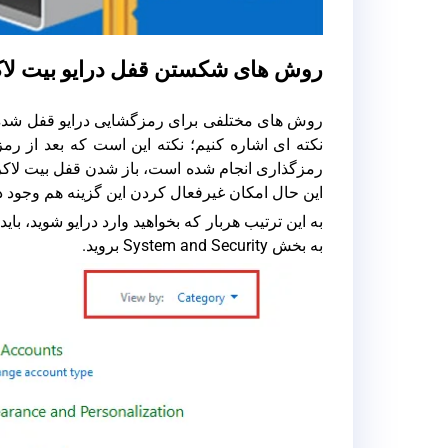
روش های شکستن قفل درایو بیت لاکر
روش های مختلفی برای رمزگشایی درایو قفل شده تو
رمزگذاری انجام شده است، باز شدن قفل بیت لاکر 
این حال امکان غیرفعال کردن این گزینه هم وجود دا
به این ترتیب هربار که بخواهید وارد درایو شوید، با
به بخش System and Security بروید.