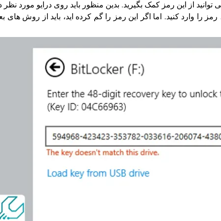
وانید از این رمز کمک بگیرید. بدین منظور باید روی درایو مورد نظر د
ز را وارد کنید. اما اگر این رمز را گم کرده اید، باید از روش های ب