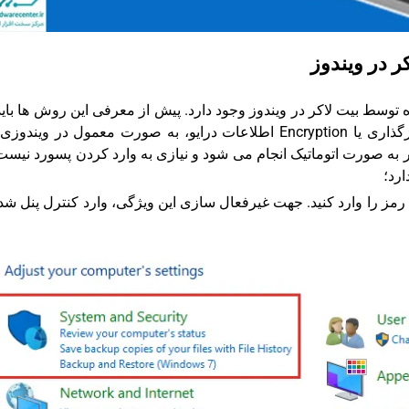
 در ویندوز
سط بیت لاکر در ویندوز وجود دارد. پیش از معرفی این روش ها باید
نکته ای اشاره کنیم؛ نکته این است که بعد از رمزگذاری یا Encryption اطلاعات درایو، به صورت معمول در وین
به صورت اتوماتیک انجام می شود و نیازی به وارد کردن پسورد نیست.
رد؛
ید رمز را وارد کنید. جهت غیرفعال سازی این ویژگی، وارد کنترل پنل شد