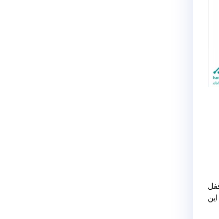
قفل
BitLoc ایجاد کرده و این