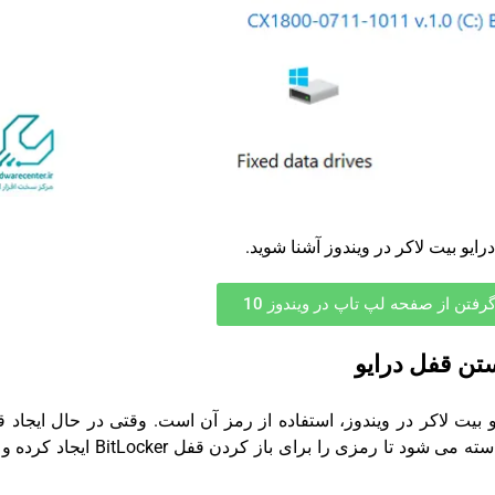
و بیت لاکر در ویندوز آشنا شوید.
فتن از صفحه لپ تاپ در ویندوز 10
بیت لاکر در ویندوز، استفاده از رمز آن است. وقتی در حال ایجاد 
امنیتی روی درایو مورد نظرتان هستید، از شما خواسته می شود تا رمزی را برای باز کردن قفل ker