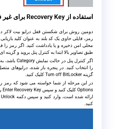
استفاده از Recovery Key برای غیر فعال کردن Bitlocker
دومین روش برای شکستن قفل درایو بیت لاکر در 
رمز، فایلی حاوی یک کد بلند به عنوان کلید بازیابی
محلی امن ذخیره و یا یادداشت کنید. اگر رمز را ف
طبق تصاویر بالا ابتدا به کنترل پنل بروید و گزینه ای با عنوان tLocker Drive Encryption
را انتخاب کنید. در پنجره باز شده، درایوهای متص
گزینه Turn off BitLocker کلیک کنید.
ا
کنید.