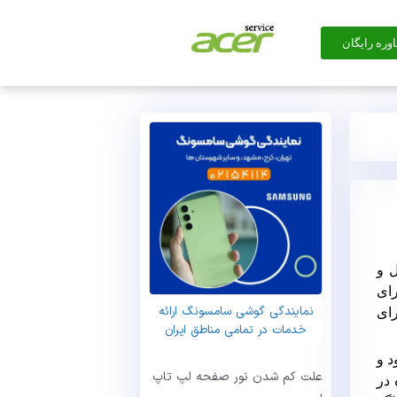
وره رایگان
 و
ای
نمایندگی گوشی سامسونگ ارائه
رای
خدمات در تمامی مناطق ایران
د و
علت کم شدن نور صفحه لپ تاپ
 در