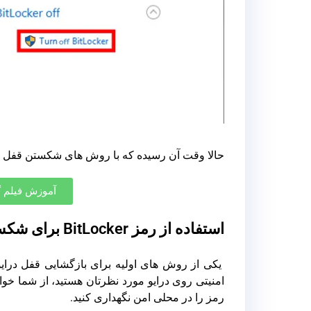
حالا وقت آن رسیده که با روش های شکستن قفل درای
آموزش فیلم گر
استفاده از رمز BitLocker برای شکستن قفل درایو
یکی از روش های اولیه برای بازگشایی قفل درایو 
رمز را در محلی امن نگهداری کنید.