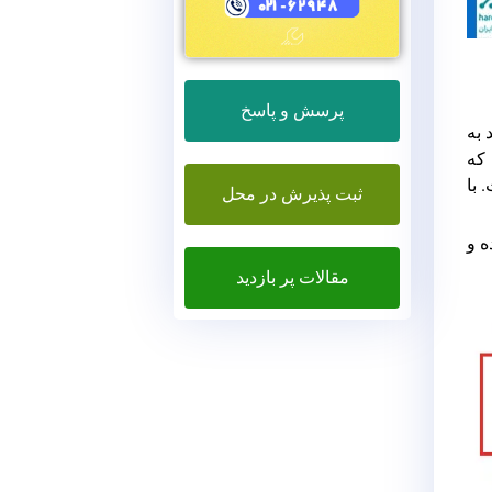
پرسش و پاسخ
 به
دوزی که
 با
ثبت پذیرش در محل
ه و
مقالات پر بازدید