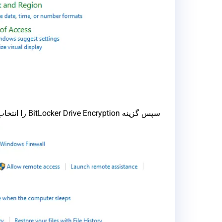
سپس گزینه BitLocker Drive Encryption را انتخاب کنید.