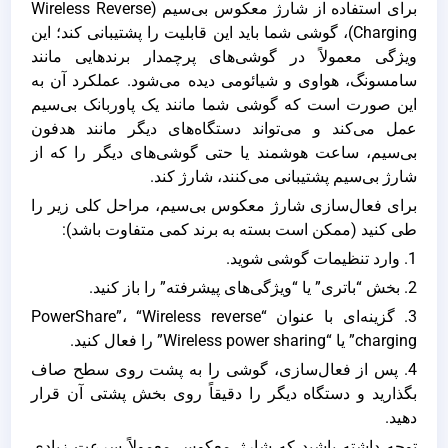
برای استفاده از شارژ معکوس بی‌سیم (Wireless Reverse
Charging)، گوشی شما باید این قابلیت را پشتیبانی کند؛ این
ویژگی معمولاً در گوشی‌های پرچمدار برندهایی مانند
سامسونگ، هواوی و شیائومی دیده می‌شود. عملکرد آن به
این صورت است که گوشی شما مانند یک پاوربانک بی‌سیم
عمل می‌کند و می‌تواند دستگاه‌های دیگر مانند هدفون
بی‌سیم، ساعت هوشمند یا حتی گوشی‌های دیگر را که از
شارژ بی‌سیم پشتیبانی می‌کنند، شارژ کند.
برای فعال‌سازی شارژ معکوس بی‌سیم، مراحل کلی زیر را
طی کنید (ممکن است بسته به برند کمی متفاوت باشد):
1. وارد تنظیمات گوشی شوید.
2. بخش “باتری” یا “ویژگی‌های پیشرفته” را باز کنید.
3. گزینه‌ای با عنوان “PowerShare”، “Wireless reverse
charging” یا “Wireless power sharing” را فعال کنید.
4. پس از فعال‌سازی، گوشی را به پشت روی سطح صاف
بگذارید و دستگاه دیگر را دقیقاً روی بخش پشتی آن قرار
دهید.
توجه داشته باشید که شارژ معکوس معمولاً سرعت زیادی