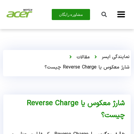
مشاوره رایگان
نمایندگی ایسر
مقالات
شارژ معکوس یا Reverse Charge چیست؟
شارژ معکوس یا Reverse Charge
چیست؟
شارژ معکوس
یا Reverse Charge، یک قابلیت جذاب در