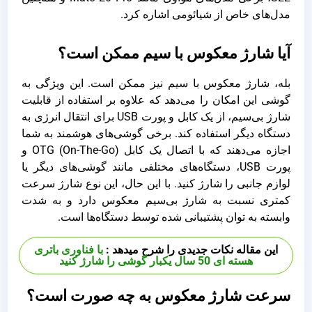
مدل‌های خاص از شیائومی اشاره کرد.
آیا شارژ معکوس با سیم ممکن است؟
بله، شارژ معکوس با سیم نیز ممکن است. این ویژگی به
گوشی این امکان را می‌دهد که علاوه بر استفاده از قابلیت
شارژ بی‌سیم، از یک کابل و پورت USB برای انتقال انرژی به
دستگاه دیگر استفاده کند. برخی گوشی‌های هوشمند به شما
اجازه می‌دهند که با اتصال یک کابل OTG (On-The-Go) و
پورت USB، دستگاه‌های مختلفی مانند گوشی‌های دیگر یا
لوازم جانبی را شارژ کنید. با این حال، این نوع شارژ سرعت
کمتری نسبت به شارژ بی‌سیم معکوس دارد و به شدت
وابسته به توان پشتیبانی شده توسط دستگاه‌ها است.
این مقاله نکات جدیدی را شرح میدهد :
با فناوری باتری
هسته ای 50 سال یکبار گوشی را شارژ کنید
سرعت شارژ معکوس به چه صورت است؟