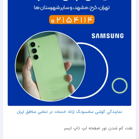
نمایندگی گوشی سامسونگ ارائه خدمات در تمامی مناطق ایران
علت کم شدن نور صفحه لپ تاپ ایسر