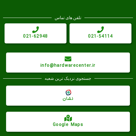
تلفن های تماس
021-62948
021-54114
info@hardwarecenter.ir
جستجوی نزدیک ترین شعبه
نشان
Google Maps