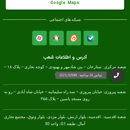
Google Maps
شبکه های اجتماعی
آدرس و اطلاعات شعب
شعبه مرکزی :
ستارخان – بین شادمهر و بهبودی – کوچه نجاری – پلاک ۱۸ –
طبقه همکف
شعبه پیروزی: خیابان پیروزی – سه راه سلیمانیه – خیابان شاه آبادی – رو به
روی مسجد یاسین – پلاک ۳۵۵
شعبه اقدسیه: : اقدسیه، بلوار ارتش، بلوار مژدی، بلوار وثوق، مجتمع تجاری
آمال، طبقه G1، واحد 30