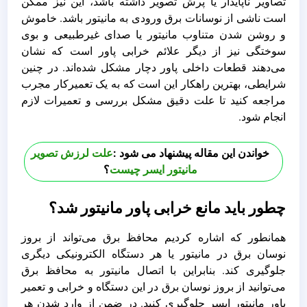
تصاویر ناپایدار یا پرش تصویر داشته باشد، این نیز ممکن
است ناشی از نوسانات برق ورودی به مانیتور باشد. خاموش
و روشن شدن متناوب مانیتور یا صدای غیرطبیعی و بوی
سوختگی نیز از دیگر علائم خرابی پاور است که نشان
می‌دهند قطعات داخلی پاور دچار مشکل شده‌اند. در چنین
شرایطی، بهترین راهکار این است که به یک تعمیرکار مجرب
مراجعه کنید تا علت دقیق مشکل بررسی و تعمیرات لازم
انجام شود.
خواندن این مقاله پیشنهاد می شود :
علت لرزش تصویر
مانیتور ایسر چیست
؟
چطور باید مانع خرابی پاور مانیتور شد؟
همانطور که اشاره کردیم محافظ برق می‌تواند از بروز
نوسان برق در مانیتور یا هر دستگاه الکترونیکی دیگری
جلوگیری کند. بنابراین با اتصال مانیتور به محافظ برق
می‌توانید از بروز نوسان برق در این دستگاه و خرابی و تعمیر
پاور مانیتور ایسر جلوگیری کنید. در ضمن از وارد شدن هر