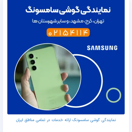
نمایندگی گوشی سامسونگ ارائه خدمات در تمامی مناطق ایران