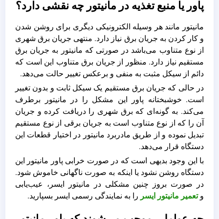
پاور یا منبع تغذیه در مانیتور چه نقشی دارد؟
مانیتور مانند هر وسیله الکترونیکی دیگری برای روشن شدن
و کار کردن به جریان برق نیاز دارد. منتهی جریان برق شهری
از نوع متناوب می‌باشد در صورتی که مانیتور به جریان برق
مستقیم نیاز دارد. منظور از جریان برق متناوب این است که
دائم از سیکل مثبت به منفی و برعکس تغییر حالت می‌دهد.
در حالی که جریان برق مستقیم یک سیکل ثابت و بدون تغییر
است. خوشبختانه پاور این مشکل را در مانیتور برطرف
می‌کند. به گونه‌ای که برق شهری را دریافت کرده و جریان
آن را که از نوع متناوب است به جریان برقی از نوع مستقیم
تبدیل نموده و از طریق مادربرد مانیتور در اختیار قطعات این
دستگاه قرار می‌دهد.
با این وجود بدیهی است که در صورت خرابی پاور مانیتور این
دستگاه روشن نشود یا اینکه به صورت ناگهانی خاموش شود.
در صورت بروز چنین مشکلی در مانیتور ایسر، عیب‌یابی
و
تعمیر مانیتور ایسر
را به نمایندگی رسمی ایسر بسپارید.
چه عواملی موجب می‌شوند که پاور مانیتور