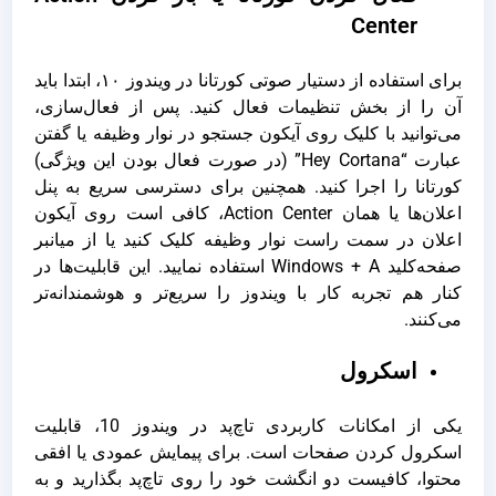
Center
برای استفاده از دستیار صوتی کورتانا در ویندوز ۱۰، ابتدا باید
آن را از بخش تنظیمات فعال کنید. پس از فعال‌سازی،
می‌توانید با کلیک روی آیکون جستجو در نوار وظیفه یا گفتن
عبارت “Hey Cortana” (در صورت فعال بودن این ویژگی)
کورتانا را اجرا کنید. همچنین برای دسترسی سریع به پنل
اعلان‌ها یا همان Action Center، کافی است روی آیکون
اعلان در سمت راست نوار وظیفه کلیک کنید یا از میانبر
صفحه‌کلید Windows + A استفاده نمایید. این قابلیت‌ها در
کنار هم تجربه کار با ویندوز را سریع‌تر و هوشمندانه‌تر
می‌کنند.
اسکرول
یکی از امکانات کاربردی تاچ‌پد در ویندوز 10، قابلیت
اسکرول کردن صفحات است. برای پیمایش عمودی یا افقی
محتوا، کافیست دو انگشت خود را روی تاچ‌پد بگذارید و به