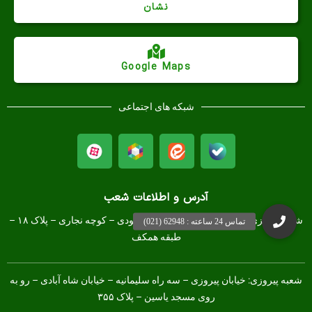
نشان
Google Maps
شبکه های اجتماعی
آدرس و اطلاعات شعب
شعبه مرکزی :
ستارخان – بین شادمهر و بهبودی – کوچه نجاری – پلاک ۱۸ –
طبقه همکف
شعبه پیروزی: خیابان پیروزی – سه راه سلیمانیه – خیابان شاه آبادی – رو به
روی مسجد یاسین – پلاک ۳۵۵