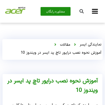
مشاوره رایگان
نمایندگی ایسر
مقالات
آموزش نحوه نصب درایور تاچ پد ایسر در ویندوز 10
آموزش نحوه نصب درایور تاچ پد ایسر در
ویندوز 10
در مواردی که تاچ پد، کیبورد یا موس در لپ تاپ ها کار نمی