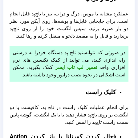
عملکرد مشابه با موس، درگ و دراپ، نیز با تاچ‌پد قابل انجام
است. برای جابجایی فایل‌ها و پوشه‌ها، روی آیکن مورد نظر
دو بار ضربه بزنید، سپس انگشت خود را از روی تاچ‌پد
برندارید و فایل را به مقصد دلخواه منتقل کرده و رها کنید.
در صورتی که نتوانستید تاچ پد دستگاه خودرا به درستی
راه اندازی کنید، می توانید از کمک تکنسین های نرم
افزاری واحد
تعمیر لپ تاپ ایسر
کمک بگیرید. ممکن
است اشکالی در نحوه نصب درایور وجود داشته باشد.
کلیک راست
برای انجام عملیات کلیک راست در تاچ‌ پد، کافیست با دو
انگشت بر روی تاچ‌پد فشار دهید یا با یک انگشت، گوشه پایین
سمت راست تاچ‌پد را لمس کنید.
فعال کردن کورتانا یا باز کردن Action