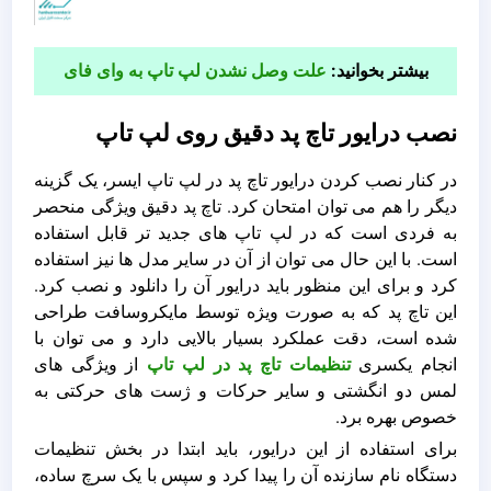
بیشتر بخوانید:
علت وصل نشدن لپ تاپ به وای فای
نصب درایور تاچ پد دقیق روی لپ تاپ
در کنار نصب کردن درایور تاچ پد در لپ تاپ ایسر، یک گزینه
دیگر را هم می توان امتحان کرد. تاچ پد دقیق ویژگی منحصر
به فردی است که در لپ تاپ های جدید تر قابل استفاده
است. با این حال می توان از آن در سایر مدل ها نیز استفاده
کرد و برای این منظور باید درایور آن را دانلود و نصب کرد.
این تاچ پد که به صورت ویژه توسط مایکروسافت طراحی
شده است، دقت عملکرد بسیار بالایی دارد و می توان با
انجام یکسری
تنظیمات تاچ پد در لپ تاپ
از ویژگی های
لمس دو انگشتی و سایر حرکات و ژست های حرکتی به
خصوص بهره برد.
برای استفاده از این درایور، باید ابتدا در بخش تنظیمات
دستگاه نام سازنده آن را پیدا کرد و سپس با یک سرچ ساده،