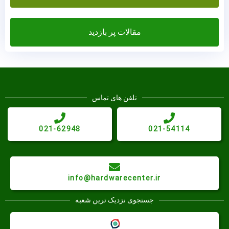
مقالات پر بازدید
تلفن های تماس
021-62948
021-54114
info@hardwarecenter.ir
جستجوی نزدیک ترین شعبه