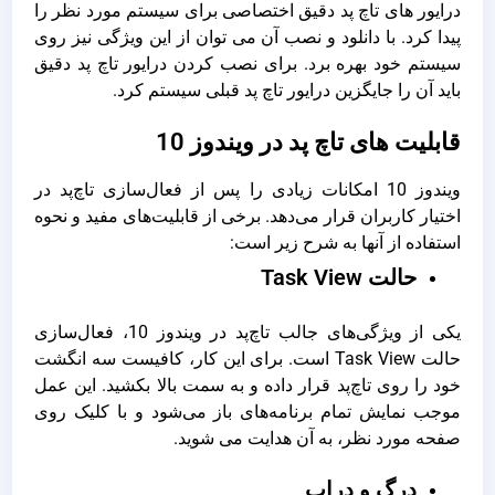
درایور های تاچ پد دقیق اختصاصی برای سیستم مورد نظر را
پیدا کرد. با دانلود و نصب آن می توان از این ویژگی نیز روی
سیستم خود بهره برد. برای نصب کردن درایور تاچ پد دقیق
باید آن را جایگزین درایور تاچ پد قبلی سیستم کرد.
قابلیت های تاچ پد در ویندوز 10
ویندوز 10 امکانات زیادی را پس از فعال‌سازی تاچ‌پد در
اختیار کاربران قرار می‌دهد. برخی از قابلیت‌های مفید و نحوه
استفاده از آنها به شرح زیر است:
حالت Task View
یکی از ویژگی‌های جالب تاچ‌پد در ویندوز 10، فعال‌سازی
حالت Task View است. برای این کار، کافیست سه انگشت
خود را روی تاچ‌پد قرار داده و به سمت بالا بکشید. این عمل
موجب نمایش تمام برنامه‌های باز می‌شود و با کلیک روی
صفحه مورد نظر، به آن هدایت می شوید.
درگ و دراپ