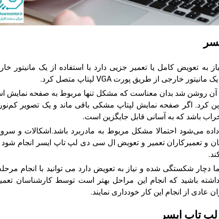
سر
 به تعویض کامل یا تعمیر جزیی دارد با استفاده از یک مانیتور خا
خارجی از طریق پورت VGA لپتاپ متصل کرد.
به آن روشن شد بدان معناست که مشکل تنها مربوط به صفحه نمایش 
صفحه نمایش را با LCD جدید جایگزین کرد. اگر صفحه نمایش لپتاپ مشکی باقی ماند و یک تصویر کم‌نو
ه می‌شود احتمالا مشکل مربوط به مادربرد ‌باشد.اشکالات و سرو
و تعمیرکاران تعمیر و تعویض ال سی دی لپ تاپ ایسر انجام شود و
د.
دچار شکستگی شده و نیاز به تعویض دارد می توانید با انجام مرحله
 داشته باشید که انجام این مراحل بهتر است توسط کارشناسان تعمی
عادی از انجام این کار خودداری نمایند.
 لپ تاپ ایسر