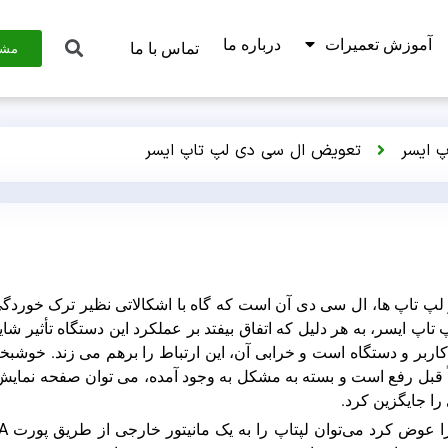
آموزش تعمیرات
درباره ما
تماس با ما
مشا
پ ایسر
تعویض ال سی دی لپ تاپ ایسر
 لپ تاپ ها، ال سی دی آن است که گاه با اشکالاتی نظیر ترک خوردگ
 ایسر، به هر دلیل که اتفاق بیفتد بر عملکرد این دستگاه تأثیر شای
اربر و دستگاه است و خرابی آن، این ارتباط را برهم می زند. خوشبخت
L لپ تاپ ایسر عموماً قبل رفع است و بسته به مشکل به وجود آمده، می توان صفحه نمای
را جایگزین کرد.
برای اینکه متوجه شویم که آیا 