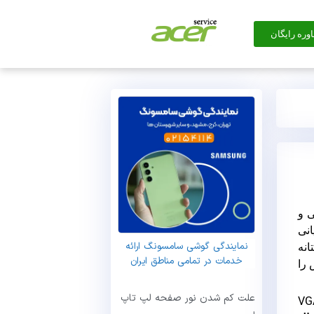
وره رایگان
ی و
انی
نمایندگی گوشی سامسونگ ارائه
انه
خدمات در تمامی مناطق ایران
ش را
علت کم شدن نور صفحه لپ تاپ
باید صفحه نمایش را عوض کرد می‌توان لپتاپ را به یک مانیتور خارجی از طریق پورت VGA