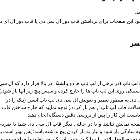
وجود این صفحات برای برداشتن قاب دور ال سی دی یا قاب دور ال ای د
سر
تاپ (در برخی از لپ تاپ ها دو بالشتک در بالا قرار دارد که ال سی
ستیکی روی این لپ تاپ ها را خارج کرده و سپس پیچ زیر آنها باز شود.)
سی دی به منظور تعمیر و تعویض ال سی دی لپ تاپ ایسر: (پیک را در
تصالات قاب لپ تاپ از هم باز کردد.) توجه نمایید که خارج ساختن قاب 
ایست این کار را پس از بررسی دقیق دستگاه انجام دهید.
حه نمایش نباشد و یا در حالتی دیگر قاب ال سی دی شما با ضربه 
به سادگی باز شود و نیاز به باز کردن پیچ نداشته باشد؛ پس بهتر است 
ستورالعمل لازم را پیدا کنید. جهت این کار می توانید با مراجعه به س