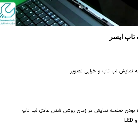
 تاپ ایسر
ه نمایش لپ تاپ و خرابی تصویر
اه بودن صفحه نمایش در زمان روشن شدن عادی لپ تاپ