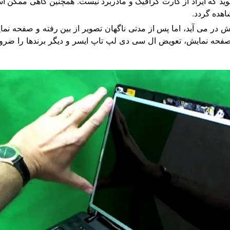
شوید که ایراد از کارت گرافیک و مادربرد نیست. همچنین گاهی ممکن 
اهده گردد.
 در می آید، اما پس از مدتی ناگهان تصویر از بین رفته و صفحه نم
صفحه نمایش، تعویض ال سی دی لپ تاپ ایسر و دیگر برندها را ضر