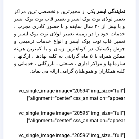
نمایندگی ایسر
یکی از مجهزترین و تخصصی ترین مراکز
تعمیر لولای نوت بوک ایسر و تعمیر قاب نوت بوک ایسر
و با بیش از ۲۰ سال سابقه و با حضور کادری مجرب ،
خدمات خود را در زمینه تعمیر لولای نوت بوک ایسر و
تعمیر قاب نوت بوک ایسر و انواع خدمات ترمیمی و
جوش پلاستیک در کوتاهترین زمان و با کمترین هزینه
ممکن همراه با ۵ ماه گارانتی به کلیه نهادها ، ارگانها ،
سازمانها و مراکز اداری ، صنعتی ، بازرگانی ، خدماتی و
کلیه همکاران و هموطنان گرامی ارائه می نماید.
[vc_single_image image=”20594″ img_size=”full”
alignment=”center” css_animation=”appear”]
[vc_single_image image=”20595″ img_size=”full”
alignment=”center” css_animation=”appear”]
[vc_single_image image=”20596″ img_size=”full”