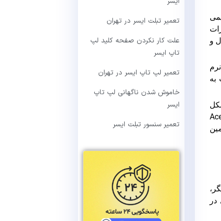
ایسر
 واحد تعمیر تبلت Acer را با تیمی
تعمیر تبلت ایسر در تهران
اله در امر تعمیرات
علت کار نکردن صفحه کلید لپ
ل و
تاپ ایسر
دمات نرم
تعمیر لپ تاپ ایسر در تهران
 به
خاموش شدن ناگهانی لپ تاپ
ایسر
شکل
۱% تضمینی . ( مشاوره و بازدید رایگان ) این واحد به عنوان اولین گروه تعمیر تبلت Acer
تعمیر سنسور تبلت ایسر
 انواع تبلت Acer ، آماده تامین
ر،
 در