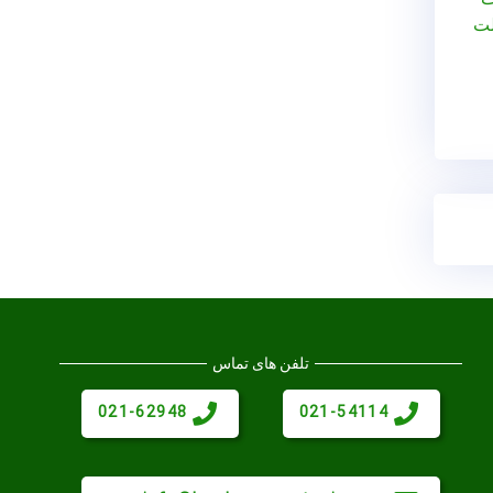
لت
تلفن های تماس
021-62948
021-54114