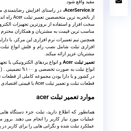
مفید واقع شود.
AcerService.ir،
سخت افزار و استفاده از بروزترین تجهیزات الکترو
مناسب ترین قیمت به مشتریان و همکاران محترم ار
افزاری تبلت شامل نصب رام و فلش انواع تبلت را
مشتریان عزیز ارائه میکند.
تعمیر تبلت Acer
و انواع بردهای الکترونیکی با ت
قطعات تبلت و تعمیر تبلت Acer با قیمتی اقتصادی برای همکاران عزیز در سراسر کشور می باشد.
موارد تعمیر تبلت acer
همانطور که اطلاع دارید، تبلت جزء دستگاه ها
عملیات مورد نیاز کاربر را انجام می دهند. برو
عملکرد تبلت شده و نگرانی هایی را برای کاربر در پ