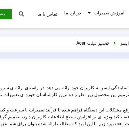
آموزش تعمیرات
درباره ما
تماس با ما
مشا
ایسر
تعمیر تبلت Acer
 است که نمایندگی ایسر به کاربران خود ارائه می دهد. در راستای ارائه ی سر
رمیم این محصول زیر نظر زبده ترین کارشناسان حوزه ی تعمیرات ت
 رفع مشکلات این دستگاه فراهم شده تا فرآیند تعمیرات با سرعت و کی
ه، تاکید ویژه ای بر افزایش سطح اطلاعات کاربران دارد، تصمیم گرف
در این مطلب به بررسی مواردی در مورد تعمیر تبلت acer بپردازیم. با این امید که مطالب ارائه شده بتوان برای شما 