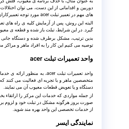
به عنوان مثال، با حذف برنامه ی معیوب، فلش کر
دوربین و اقداماتی از این دست، می توان اختلال
های مهم در تعمیر تبلت acer مورد توجه تعمیرکاران قرار دارد.
البته این روش، پس از آزمایش کلیه ی راه های تعم
گیرد. در این شرایط، تبلت باز شده و قطعه ی معیوب
بدین ترتیب، مشکل برطرف شده و دستگاه جانی دوب
توصیه می کنیم این کار را به افراد ماهر و مراکز مع
واحد تعمیرات تبلت acer
واحد تعمیرات تبلت acer، به م
متخصصین ماهر و با تجربه ای فعالیت می کنند که با
دستگاه و یا تعویض قطعات معیوب آن می نمایند.
از جمله مواردی که خدمات این مرکز را اراتقاء بخ
از خدمات تخصصی این واحد بهره مند شوید.
نمایندگی ایسر