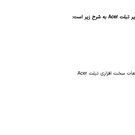
ح زیر است: