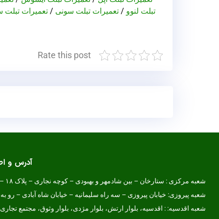
تبلت لنوو
/
تعمیرات تبلت سونی
/
تعمیرات تبلت 
Rate this post
آدرس و ا
شعبه مرکزی :
ستارخان – بین شادمهر و بهبودی – کوچه نجاری – پلاک ۱۸ – طبقه همکف
شعبه پیروزی: خیابان پیروزی – سه راه سلیمانیه – خیابان شاه آبادی – رو به 
شعبه اقدسیه: : اقدسیه، بلوار ارتش، بلوار مژدی، بلوار وثوق، مجتمع تجاری آمال، طبق