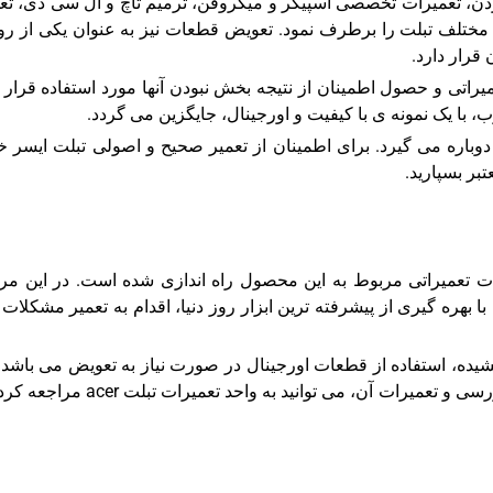
دن، تعمیرات تخصصی اسپیکر و میکروفن، ترمیم تاچ و ال سی دی، تع
ات مختلف تبلت را برطرف نمود. تعویض قطعات نیز به عنوان یکی از 
یراتی و حصول اطمینان از نتیجه بخش نبودن آنها مورد استفاده قرار
، با یک نمونه ی با کیفیت و اورجینال، جایگزین می گردد.
اره می گیرد. برای اطمینان از تعمیر صحیح و اصولی تبلت ایسر خ
تبر بسپارید.
نظور ارائه ی خدمات تعمیراتی مربوط به این محصول راه اندازی شده است. در این مر
 بهره گیری از پیشرفته ترین ابزار روز دنیا، اقدام به تعمیر مشکلات 
شیده، استفاده از قطعات اورجینال در صورت نیاز به تعویض می باشد.
صورت بروز هرگونه مشکل در تبلت خود و لزوم بررسی و تعمیرات آن، می توانید به واحد تعمیرا