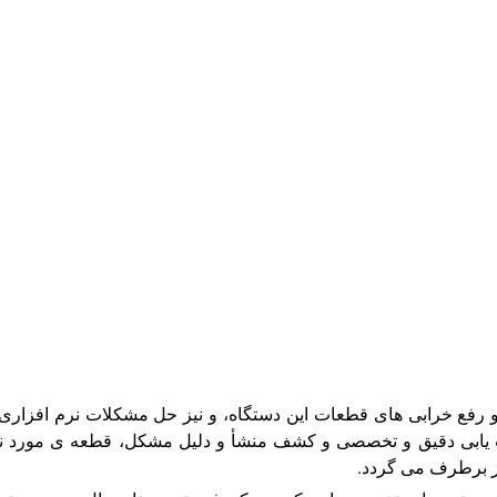
ای تعمیر تبلت acer، به ترمیم و رفع خرابی های قطعات این دستگاه، و نیز حل مشکلات نرم افزار
ب یابی دقیق و تخصصی و کشف منشأ و دلیل مشکل، قطعه ی مورد ن
نیز برطرف می گردد.