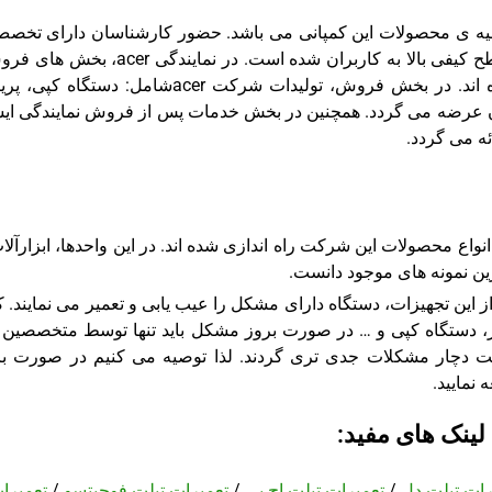
ه ی محصولات این کمپانی می باشد. حضور کارشناسان دارای تخصص
مجرب در این مرکز، موجب ارائه ی خدماتی با سطح کیفی بالا به کاربران شده است. در نمایندگی r
تعمیرات و خدمات پس از فروش راه اندازی شده اند. در بخش فروش، تولیدات شرکت acerشامل: دستگاه
ان عرضه می گردد. همچنین در بخش خدمات پس از فروش نمایندگی ای
ه می گردد.
واع محصولات این شرکت راه اندازی شده اند. در این واحدها، ابزارآلا
رین نمونه های موجود دانست.
 این تجهیزات، دستگاه دارای مشکل را عیب یابی و تعمیر می نمایند. ک
کنر، دستگاه کپی و … در صورت بروز مشکل باید تنها توسط متخصصین 
ت دچار مشکلات جدی تری گردند. لذا توصیه می کنیم در صورت بر
لینک های مفید:
رات تبلت دل
/
تعمیرات تبلت اچ پی
/
تعمیرات تبلت فوجیتسو
/
تعمیرا