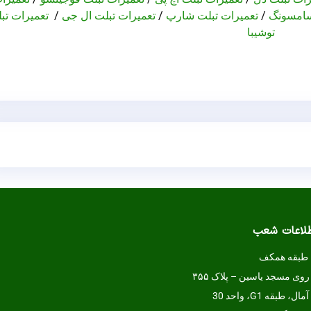
سامسونگ
/
تعمیرات تبلت شارپ
/
تعمیرات تبلت ال جی
/
تعمیرات تب
توشیبا
طلاعات شعب
روی مسجد یاسین – پلاک ۳۵۵
ه G1، واحد 30