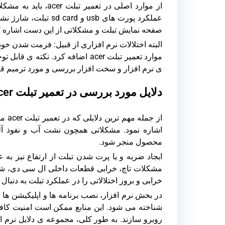
از موارد اصلی در ت
عملکرد پورت های usb
صفحه نمایش تبلت و مشکلاتی از این دست اشاره ک
البته اختلالات نرم افزاری از قبیل: فرمت شدن خو
موارد تعمیر تبلت acer اضافه کرد
ی نرم افزار و سخت افزار بررسی و مورد ترمیم قرا
دلایل مورد بررسی در تعمیر تبلت acer
از ج
اشاره نمود. مشکلاتی همچون نشت آب و نفوذ آلودگ
محصول منجر شود.
ایجاد ضربه و یا پرت شدن تبلت از ارتفاع نیز به 
مشکلات تاچ، خرابی قطعات داخلی ال سی دی، شک
خرابی و بروز اختلالاتی را در عملکرد تبلت به دنبال د
در بخش نرم افزار، نصب برنامه ها و اپلیکیشن ها ا
شناخته می شود. این منابع ممکن است امنیت کافی ر
روبرو سازند. به طور کلی، مجموعه ی دلایل نرم ا