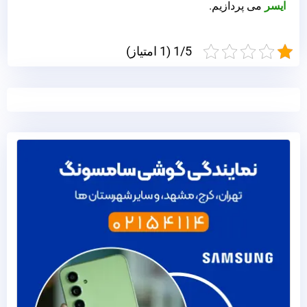
ایسر
می پردازیم.
1/5 (1 امتیاز)