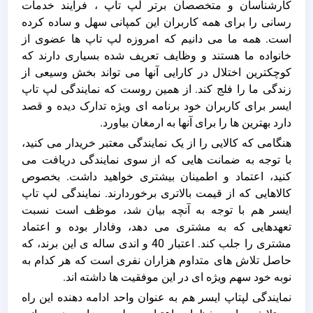
کارشناسان و متخصصان برتر لپ تاپ ، فرایند خدمات
رسانی را برای همه کاربران این کمپانی سهل و ساده کرده
است. همه ما می دانیم که امروزه لپ تاپ ها عضوی از
خانواده ما هستند و وظایف تعریف شده بسیاری دارند که
کوچکترین اختلال در کارایی آنها می تواند بخش وسیعی از
زندگی ما را فلج کند. از همین روست که نمایندگی لپ تاپ
ایسر برای کاربران خود برنامه ای ویژه تدارک دیده و قصد
دارد بهترین ها را برای آنها به ارمغان بیاورد.
هنگامی که کالایی را از یک نمایندگی معتبر خریدار می کنید،
با توجه به ضمانت هایی که از سوی نمایندگی دریافت می
کنید، اعتماد و اطمینان بیشتری خواهید داشت. بخصوص
کالاهایی که از قیمت بالاتری برخوردارند. نمایندگی لپ تاپ
ایسر هم با توجه به آنچه بیان شد، موظف است نسبت
تعهدهایی که به مشتری می دهد، وفادار بوده و اعتماد
مشتری را جلب کند. اعتبار 40 و اندی ساله ی این برند، که
حاصل تلاش های متداوم هزاران نفری است که هر کدام به
نوبه خود سهم ویژه ای در این موفقیت ها داشته اند.
نمایندگی لپتاپ ایسر هم به عنوان واحد ادامه دهنده این راه