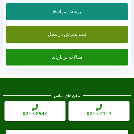
پرسش و پاسخ
ثبت پذیرش در محل
مقالات پر بازدید
تلفن های تماس
021-62948
021-54114