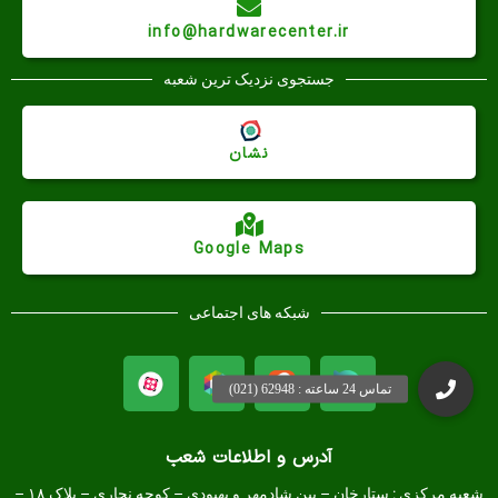
info@hardwarecenter.ir
جستجوی نزدیک ترین شعبه
نشان
Google Maps
شبکه های اجتماعی
آدرس و اطلاعات شعب
شعبه مرکزی :
ستارخان – بین شادمهر و بهبودی – کوچه نجاری – پلاک ۱۸ –