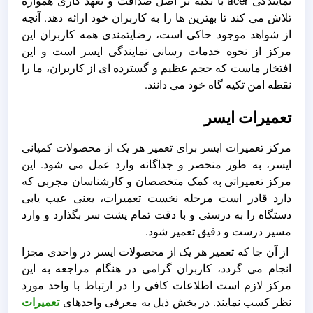
نمایندگی acer با تکیه بر اصل صداقت و تعهد کاری همواره
تلاش می کند تا بهترین ها را به کاربران خود ارائه دهد. آنچه
از شواهد موجود حاکی است، رضایتمندی همه کاربران این
مرکز از نحوه خدمات رسانی نمایندگی ایسر است و این
افتخار ماست که حجم عظیم و گسترده ای از کاربران، ما را
نقطه امن تکیه گاه خود می دانند.
تعمیرات ایسر
مرکز تعمیرات ایسر برای تعمیر هر یک از محصولات کمپانی
ایسر، به طور منحصر و جداگانه وارد عمل می شود. این
مرکز تعمیراتی به کمک متخصصان و کارشناسان مجربی که
دارد قادر است مرحله نخست تعمیرات، یعنی عیب یابی
دستگاه را به درستی و با دقت تمام پشت سر بگذارد و وارد
مسیر درست و دقیق تعمیر شود.
از آن جا که تعمیر هر یک از محصولات ایسر در واحدی مجزا
انجام می گردد، کاربران گرامی در هنگام مراجعه به این
مرکز لازم است اطلاعات کافی را در ارتباط با واحد مورد
نظر کسب نمایند. در بخش ذیل به معرفی واحدهای
تعمیرات