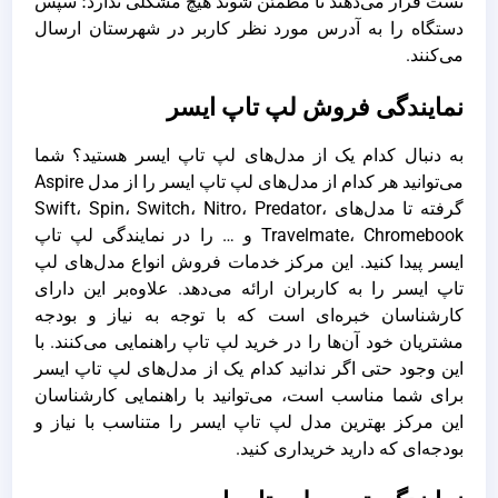
تست قرار می‌دهند تا مطمئن شوند هیچ مشکلی ندارد؛ سپس
دستگاه را به آدرس مورد نظر کاربر در شهرستان ارسال
می‌کنند.
نمایندگی فروش لپ تاپ ایسر
به دنبال کدام یک از مدل‌های لپ تاپ ایسر هستید؟ شما
می‌توانید هر کدام از مدل‌های لپ تاپ‌ ایسر را از مدل Aspire
گرفته تا مدل‌های Swift، Spin، Switch، Nitro، Predator،
Travelmate، Chromebook و … را در نمایندگی لپ تاپ
ایسر پیدا کنید. این مرکز خدمات فروش انواع مدل‌های لپ
تاپ ایسر را به کاربران ارائه می‌دهد. علاوه‌بر این دارای
کارشناسان خبره‌ای است که با توجه به نیاز و بودجه
مشتریان خود آن‌ها را در خرید لپ تاپ راهنمایی می‌کنند. با
این وجود حتی اگر ندانید کدام یک از مدل‌های لپ تاپ ایسر
برای شما مناسب است، می‌توانید با راهنمایی کارشناسان
این مرکز بهترین مدل لپ تاپ ایسر را متناسب با نیاز و
بودجه‌ای که دارید خریداری کنید.