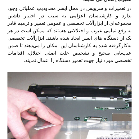
در تعمیرات و سرویس در محل ایسر محدودیتِ عملیاتی وجود
ندارد و کارشناسان اعزامی به سبب در اختیار داشتن
مجموعه‌ای از ابزارآلات تخصصی و عمومی تعمیر و ترمیم قادر
به رفع تمامی عیوب و اختلالاتی هستند که ممکن است در هر
یک از دستگاه های ایسر ایجاد شده باشند. ابزارآلات تخصصی
به‌کارگرفته شده به کارشناسان این امکان را می‌دهند تا ضمن
عیب‌یابی صحیح و تشخیص علت اصلی اختلال، اقدامات
تخصصی مورد نیاز جهت تعمیر دستگاه را اعمال نمایند.