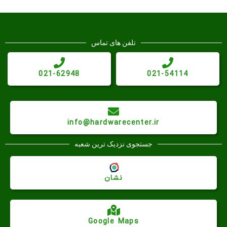
تلفن های تماس
021-62948
021-54114
info@hardwarecenter.ir
جستجوی نزدیک ترین شعبه
نشان
Google Maps