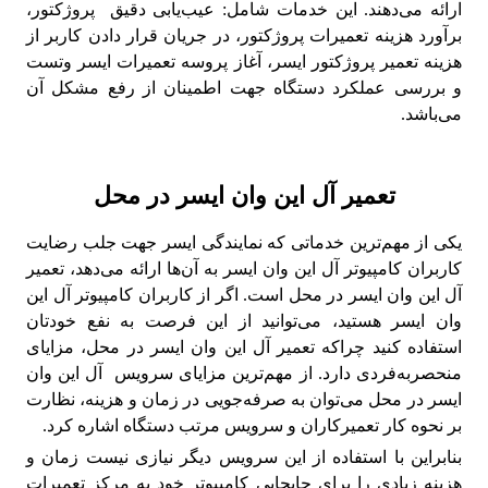
ارائه می‌دهند. این خدمات شامل: عیب‌یابی دقیق پروژکتور،
برآورد هزینه تعمیرات پروژکتور، در جریان قرار دادن کاربر از
هزینه تعمیر پروژکتور ایسر، آغاز پروسه تعمیرات ایسر وتست
و بررسی عملکرد دستگاه جهت اطمینان از رفع مشکل آن
می‌باشد.
تعمیر آل این وان ایسر در محل
یکی از مهم‌ترین خدماتی که نمایندگی ایسر جهت جلب رضایت
کاربران کامپیوتر آل این وان ایسر به آن‌ها ارائه می‌دهد، تعمیر
آل این وان ایسر در محل است. اگر از کاربران کامپیوتر آل این
وان ایسر هستید، می‌توانید از این فرصت به نفع خودتان
استفاده کنید چراکه تعمیر آل این وان ایسر در محل، مزایای
منحصربه‌فردی دارد. از مهم‌ترین مزایای سرویس آل این وان
ایسر در محل می‌توان به صرفه‌جویی در زمان و هزینه، نظارت
بر نحوه کار تعمیرکاران و سرویس مرتب دستگاه اشاره کرد.
بنابراین با استفاده از این سرویس دیگر نیازی نیست زمان و
هزینه زیادی را برای جابجایی کامپیوتر خود به مرکز تعمیرات