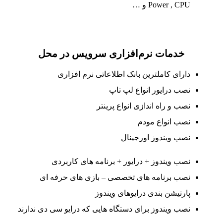
Power , CPU و …
خدمات نرم‌افزاری سرویس در محل
دارای کاملترین بانک اطلاعاتی نرم افزاری
نصب درایور انواع لپ تاپ
نصب و راه اندازی انواع پرینتر
نصب انواع مودم
نصب ویندوز اورجینال
نصب ویندوز + درایور + برنامه های کاربردی
نصب برنامه های تخصصی – بازی های حرفه ای
پارتیشن بندی درایوهای ویندوز
نصب ویندوز برای دستگاه هایی که درایو سی دی ندارند