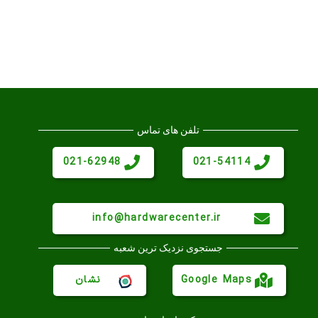
تلفن های تماس
021-62948
021-54114
info@hardwarecenter.ir
جستجوی نزدیک ترین شعبه
Google Maps
نشان