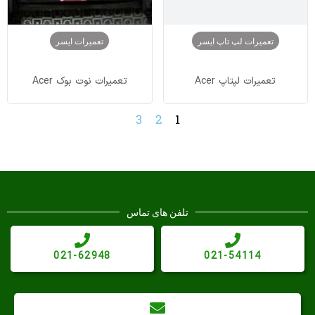
تعمیرات لپ تاپ ایسر
تعمیرات ایسر
تعمیرات لپتاپ Acer
تعمیرات نوت بوک Acer
3
2
1
تلفن های تماس
021-62948
021-54114