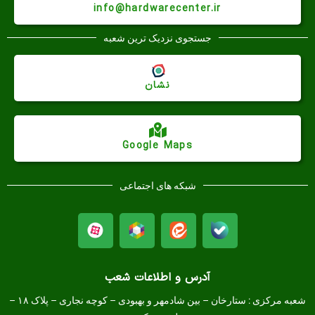
info@hardwarecenter.ir
جستجوی نزدیک ترین شعبه
نشان
Google Maps
شبکه های اجتماعی
آدرس و اطلاعات شعب
شعبه مرکزی :
ستارخان – بین شادمهر و بهبودی – کوچه نجاری – پلاک ۱۸ –