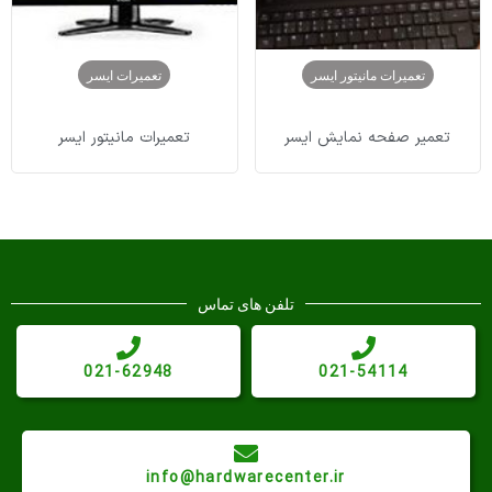
تعمیرات مانیتور ایسر
تعمیرات ایسر
تعمیر صفحه نمایش ایسر
تعمیرات مانیتور ایسر
تلفن های تماس
021-62948
021-54114
info@hardwarecenter.ir