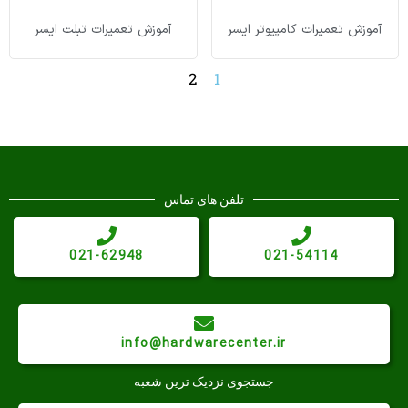
آموزش تعمیرات کامپیوتر ایسر
آموزش تعمیرات تبلت ایسر
2
1
تلفن های تماس
021-62948
021-54114
info@hardwarecenter.ir
جستجوی نزدیک ترین شعبه