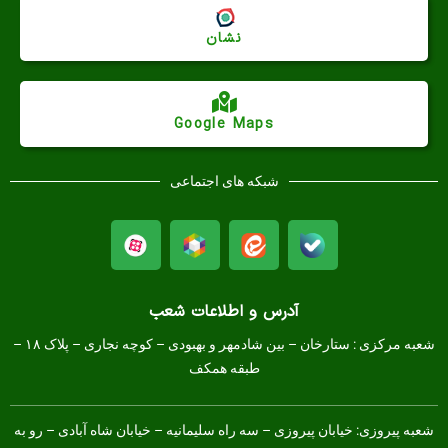
نشان
Google Maps
شبکه های اجتماعی
آدرس و اطلاعات شعب
شعبه مرکزی :
ستارخان – بین شادمهر و بهبودی – کوچه نجاری – پلاک ۱۸ –
طبقه همکف
شعبه پیروزی: خیابان پیروزی – سه راه سلیمانیه – خیابان شاه آبادی – رو به