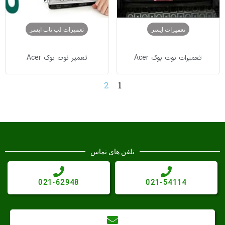
تعمیرات ایسر
تعمیرات لپ تاپ ایسر
تعمیرات نوت بوک Acer
تعمیر نوت بوک Acer
2
1
تلفن های تماس
021-62948
021-54114