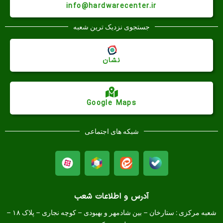
info@hardwarecenter.ir
جستجوی نزدیک ترین شعبه
نشان
Google Maps
شبکه های اجتماعی
آدرس و اطلاعات شعب
شعبه مرکزی :
ستارخان – بین شادمهر و بهبودی – کوچه نجاری – پلاک ۱۸ –